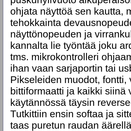
ohjata näyttöä sen kautta, 
tehokkainta devausnopeud
näyttönopeuden ja virranku
kannalta lie työntää joku ar
tms. mikrokontrolleri ohjaa
ihan vaan sarjaportin tai usb
Pikseleiden muodot, fontti,
bittiformaatti ja kaikki siinä 
käytännössä täysin reverse
Tutkittiin ensin softaa ja sitt
taas puretun raudan äärellä