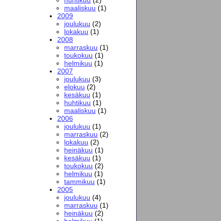
maaliskuu
(1)
2009
joulukuu
(2)
lokakuu
(1)
2008
marraskuu
(1)
toukokuu
(1)
helmikuu
(1)
2007
joulukuu
(3)
elokuu
(2)
kesäkuu
(1)
huhtikuu
(1)
maaliskuu
(1)
2006
joulukuu
(1)
marraskuu
(2)
lokakuu
(2)
heinäkuu
(1)
kesäkuu
(1)
toukokuu
(2)
helmikuu
(1)
tammikuu
(1)
2005
joulukuu
(4)
marraskuu
(1)
heinäkuu
(2)
helmikuu
(1)