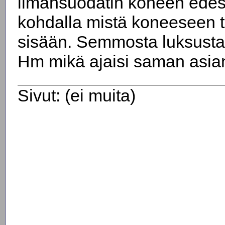
ilmansuodatin koneen edes
kohdalla mistä koneeseen t
sisään. Semmosta luksusta 
Hm mikä ajaisi saman asian
Sivut: (ei muita)