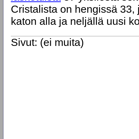
Cristalista on hengissä 33,
katon alla ja neljällä uusi ko
Sivut: (ei muita)