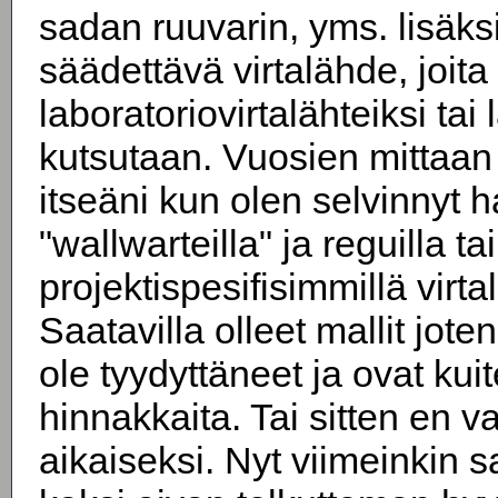
sadan ruuvarin, yms. lisäks
säädettävä virtalähde, joita
laboratoriovirtalähteiksi ta
kutsutaan. Vuosien mittaan 
itseäni kun olen selvinnyt h
"wallwarteilla" ja reguilla tai
projektispesifisimmillä virtal
Saatavilla olleet mallit jote
ole tyydyttäneet ja ovat kui
hinnakkaita. Tai sitten en v
aikaiseksi. Nyt viimeinkin s