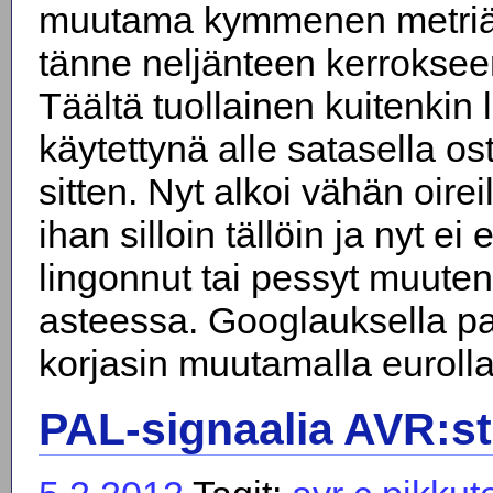
muutama kymmenen metriä 
tänne neljänteen kerroksee
Täältä tuollainen kuitenkin 
käytettynä alle satasella ost
sitten. Nyt alkoi vähän oire
ihan silloin tällöin ja nyt e
lingonnut tai pessyt muuten
asteessa. Googlauksella paik
korjasin muutamalla eurolla
PAL-signaalia AVR:stä