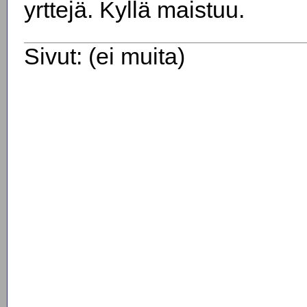
yrttejä. Kyllä maistuu.
Sivut: (ei muita)