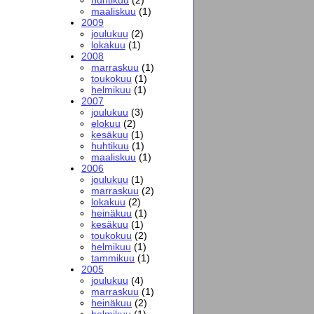
maaliskuu
(1)
2009
joulukuu
(2)
lokakuu
(1)
2008
marraskuu
(1)
toukokuu
(1)
helmikuu
(1)
2007
joulukuu
(3)
elokuu
(2)
kesäkuu
(1)
huhtikuu
(1)
maaliskuu
(1)
2006
joulukuu
(1)
marraskuu
(2)
lokakuu
(2)
heinäkuu
(1)
kesäkuu
(1)
toukokuu
(2)
helmikuu
(1)
tammikuu
(1)
2005
joulukuu
(4)
marraskuu
(1)
heinäkuu
(2)
helmikuu
(1)